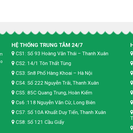
HỆ THỐNG TRUNG TÂM 24/7
CS1: Số 93 Hoàng Văn Thái – Thanh Xuân
ăm
ạo
CS2: 14/1 Tôn Thất Tùng
CS3: Sn8 Phố Hàng Khoai – Hà Nội
CS4: Số 222 Nguyễn Trãi, Thanh Xuân
CS5: 85C Quang Trung, Hoàn Kiếm
Cs6 :118 Nguyễn Văn Cừ, Long Biên
CS7: Số 10A Khuất Duy Tiến, Thanh Xuân
T
CS8: Số 121 Cầu Giấy