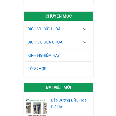
CHUYÊN MỤC
DỊCH VỤ ĐIỀU HÒA
DỊCH VỤ SỬA CHỮA
KINH NGHIỆM HAY
TỔNG HỢP
BÀI VIẾT MỚI
Bảo Dưỡng Điều Hòa
Giá Rẻ