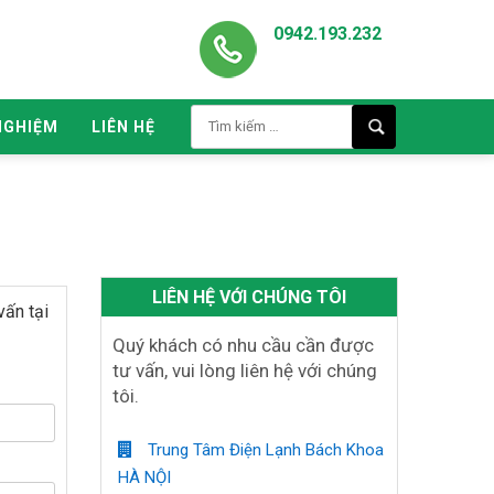
0942.193.232
NGHIỆM
LIÊN HỆ
LIÊN HỆ VỚI CHÚNG TÔI
vấn tại
Quý khách có nhu cầu cần được
tư vấn, vui lòng liên hệ với chúng
tôi.
Trung Tâm Điện Lạnh Bách Khoa
HÀ NỘI