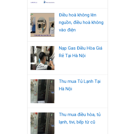
Điều hoà không lên
nguồn, điều hoà không
vào điện
Nạp Gas Điều Hòa Giá
Rẻ Tại Hà Nội
Thu mua Tủ Lạnh Tại
Hà Nội
Thu mua điều hòa, tủ
lạnh, tivi, bếp từ cũ