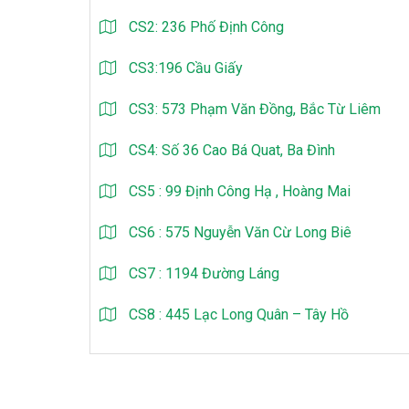
CS2: 236 Phố Định Công
CS3:196 Cầu Giấy
CS3: 573 Phạm Văn Đồng, Bắc Từ Liêm
CS4: Số 36 Cao Bá Quat, Ba Đình
CS5 : 99 Định Công Hạ , Hoàng Mai
CS6 : 575 Nguyễn Văn Cừ Long Biê
CS7 : 1194 Đường Láng
CS8 : 445 Lạc Long Quân – Tây Hồ