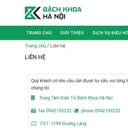
TRANG CHỦ
GIỚI THIỆU
DỊCH VỤ ĐIỀU H
Trang chủ
/
Liên hệ
LIÊN HỆ
Quý khách có nhu cầu cần được tư vấn, vui lòng l
chúng tôi.
Trung Tâm Điện Tử Bách Khoa Hà Nội
fax 0942193232-
phone 0942193232
CS1: 1194 Đường Láng