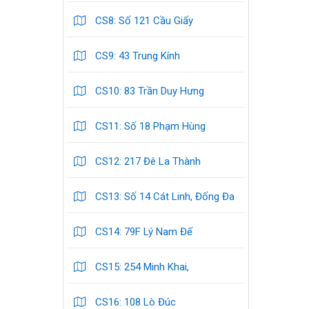
CS8: Số 121 Cầu Giấy
CS9: 43 Trung Kính
CS10: 83 Trần Duy Hưng
CS11: Số 18 Phạm Hùng
CS12: 217 Đê La Thành
CS13: Số 14 Cát Linh, Đống Đa
CS14: 79F Lý Nam Đế
CS15: 254 Minh Khai,
CS16: 108 Lò Đúc