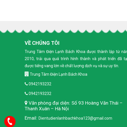
VỀ CHÚNG TÔI
Trung Tâm Điện Lạnh Bách Khoa được thành lập từ n
2010, trải qua quá trình hình thành và phát triển đã t
được tiếng vang lớn về chất lượng dịch vụ và sự uy tín.
Trung Tâm Điện Lạnh Bách Khoa
0942193232
0942193232
Văn phòng đại diện: Số 93 Hoàng Văn Thái –
Thanh Xuân – Hà Nội
Email:
Dientudienlanhbachkhoa123@gmail.com