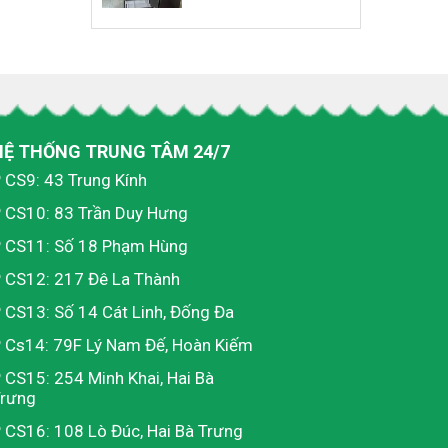
HỆ THỐNG TRUNG TÂM 24/7
CS9: 43 Trung Kính
CS10: 83 Trần Duy Hưng
CS11: Số 18 Phạm Hùng
CS12: 217 Đê La Thành
CS13: Số 14 Cát Linh, Đống Đa
Cs14: 79F Lý Nam Đế, Hoàn Kiếm
CS15: 254 Minh Khai, Hai Bà
rưng
CS16: 108 Lò Đúc, Hai Bà Trưng