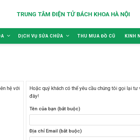
TRUNG TÂM ĐIỆN TỬ BÁCH KHOA HÀ NỘI
ÒA
DỊCH VỤ SỬA CHỮA
THU MUA ĐỒ CŨ
KINH 
iên hệ với
Hoặc quý khách có thể yêu cầu chúng tôi gọi lại tư 
đây!
Tên của bạn (bắt buộc)
Địa chỉ Email (bắt buộc)