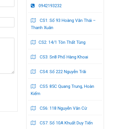
0942193232
CS1: Số 93 Hoàng Văn Thái –
Thanh Xuân
CS2: 14/1 Tôn Thất Tùng
CS3: Sn8 Phố Hàng Khoai
CS4: Số 222 Nguyễn Trãi
CS5: 85C Quang Trung, Hoàn
Kiếm
CS6: 118 Nguyễn Văn Cừ
CS7: Số 10A Khuất Duy Tiến